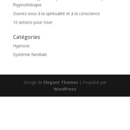
l’hypnothérapie
Ouvrez-vous à la spiritualité et à la conscience
10 actions pour Oser
Catégories
Hypnose
Systèmie familiale
Design de
Elegant Themes
| Propulsé par
WordPress