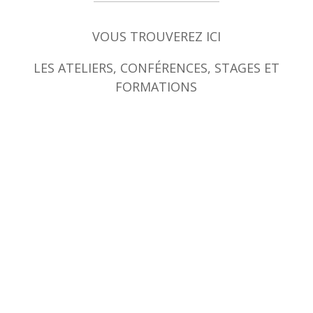
VOUS TROUVEREZ ICI
LES ATELIERS, CONFÉRENCES, STAGES ET
FORMATIONS