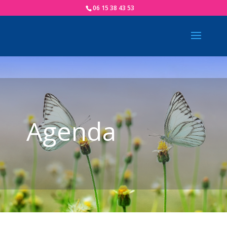
06 15 38 43 53
Agenda