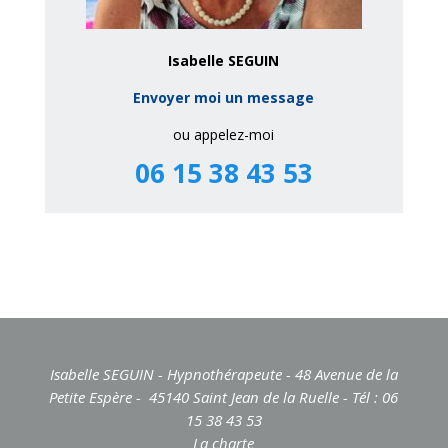
Isabelle SEGUIN
Envoyer moi un message
ou appelez-moi
06 15 38 43 53
Isabelle SEGUIN - Hypnothérapeute - 48 Avenue de la
Petite Espère - 45140 Saint Jean de la Ruelle - Tél : 06
15 38 43 53
La charte