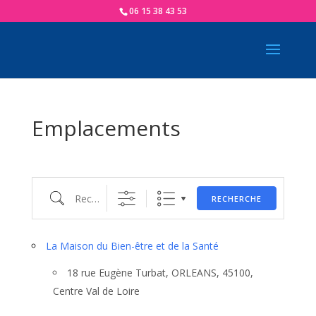
06 15 38 43 53
Emplacements
Recherche
RECHERCHE
La Maison du Bien-être et de la Santé
18 rue Eugène Turbat, ORLEANS, 45100,
Centre Val de Loire