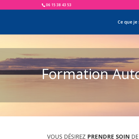
06 15 38 43 53
Ce que je
Formation Aut
VOUS DÉSIREZ
PRENDRE SOIN
DE