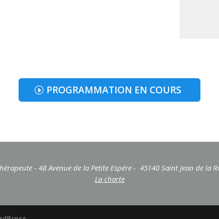
PROGRAMMATION EN COURS
érapeute - 48 Avenue de la Petite Espère - 45140 Saint Jean de la Rue
La charte
rdPress