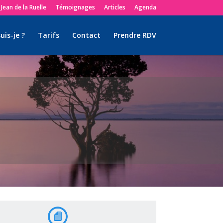
Jean de la Ruelle
Témoignages
Articles
Agenda
uis-je ?
Tarifs
Contact
Prendre RDV