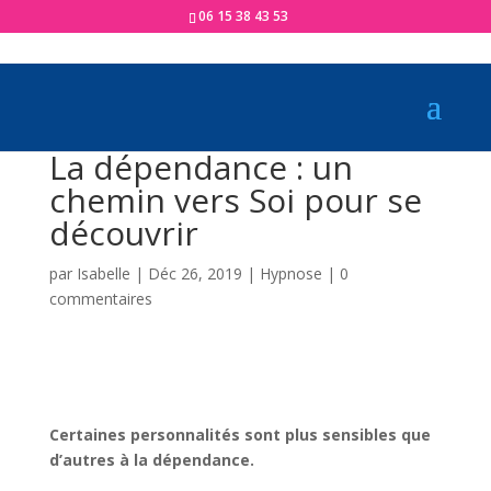
06 15 38 43 53
La dépendance : un
chemin vers Soi pour se
découvrir
par
Isabelle
|
Déc 26, 2019
|
Hypnose
|
0
commentaires
Certaines personnalités sont plus sensibles que
d’autres à la dépendance.