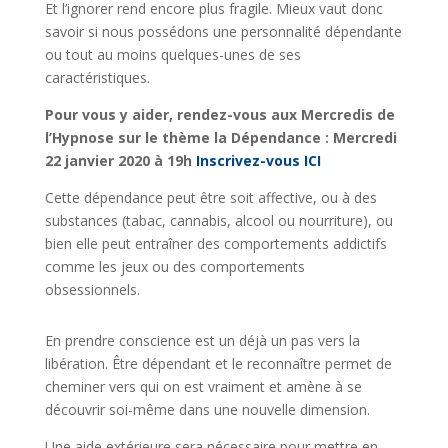
Et l’ignorer rend encore plus fragile. Mieux vaut donc
savoir si nous possédons une personnalité dépendante
ou tout au moins quelques-unes de ses
caractéristiques.
Pour vous y aider, rendez-vous aux Mercredis de
l’Hypnose sur le thème la Dépendance : Mercredi
22 janvier 2020 à 19h
Inscr
ivez-vous ICI
Cette dépendance peut être soit affective, ou à des
substances (tabac, cannabis, alcool ou nourriture), ou
bien elle peut entraîner des comportements addictifs
comme les jeux ou des comportements
obsessionnels.
En prendre conscience est un déjà un pas vers la
libération. Être dépendant et le reconnaître permet de
cheminer vers qui on est vraiment et amène à se
découvrir soi-même dans une nouvelle dimension.
Une aide extérieure sera nécessaire pour mettre en